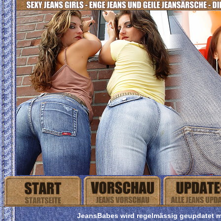
JeansBabes wird regelmässig geupdatet mi